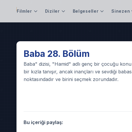
Filmler
Diziler
Belgeseller
Sinezen 
Play
Baba 28. Bölüm
Video
Baba" dizisi, "Hamid" adlı genç bir çocuğu konu 
bir kızla tanışır, ancak inançları ve sevdiği bab
noktasındadır ve birini seçmek zorundadır.
Bu içeriği paylaş: