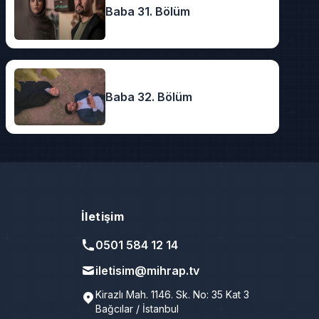
Baba 31. Bölüm
Baba 32. Bölüm
İletişim
0501 584 12 14
iletisim@mihrap.tv
Kirazlı Mah. 1146. Sk. No: 35 Kat 3
Bağcılar / İstanbul