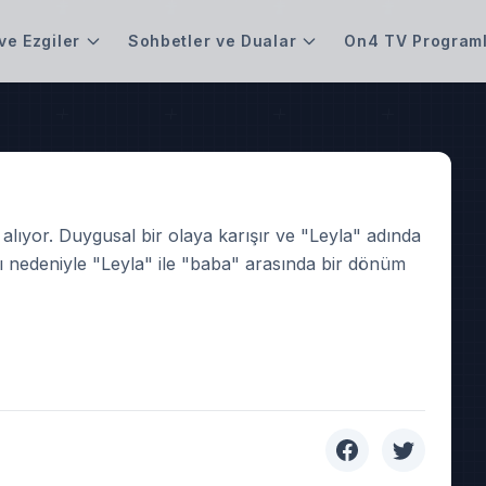
ve Ezgiler
Sohbetler ve Dualar
On4 TV Programl
alıyor. Duygusal bir olaya karışır ve "Leyla" adında
ası nedeniyle "Leyla" ile "baba" arasında bir dönüm