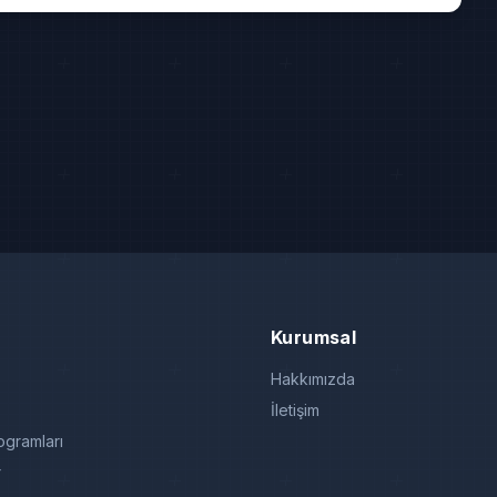
Kurumsal
Hakkımızda
İletişim
gramları
r