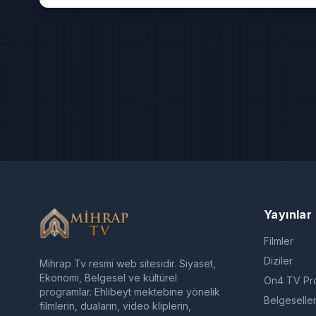
Yayınlar
Filmler
Diziler
Mihrap Tv resmi web sitesidir. Siyaset,
Ekonomi, Belgesel ve kültürel
On4 TV Pro
programlar. Ehlibeyt mektebine yönelik
Belgeselle
filmlerin, duaların, video kliplerin,