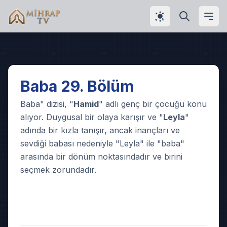
Play
Baba 29. Bölüm
Video
Baba" dizisi, "
Hamid
" adlı genç bir çocuğu konu
alıyor. Duygusal bir olaya karışır ve "
Leyla
"
adında bir kızla tanışır, ancak inançları ve
sevdiği babası nedeniyle "Leyla" ile "baba"
arasında bir dönüm noktasındadır ve birini
seçmek zorundadır.