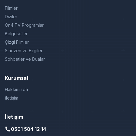
Filmler
Diziler
On4 TV Programları
Belgeseller
Çizgi Filmler
Sinezen ve Ezgiler
Sohbetler ve Dualar
Kurumsal
Hakkımızda
İletişim
İletişim
0501 584 12 14