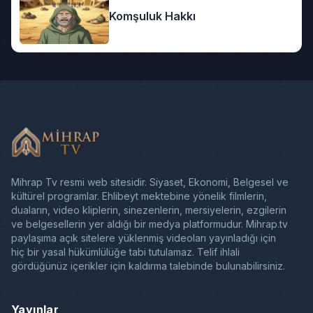
Komşuluk Hakkı
Mihrap Tv resmi web sitesidir. Siyaset, Ekonomi, Belgesel ve
kültürel programlar. Ehlibeyt mektebine yönelik filmlerin,
duaların, video kliplerin, sinezenlerin, mersiyelerin, ezgilerin
ve belgesellerin yer aldığı bir medya platformudur. Mihrap.tv
paylaşıma açık sitelere yüklenmiş videoları yayınladığı için
hiç bir yasal hükümlülüğe tabi tutulamaz. Telif ihlali
gördüğünüz içerikler için kaldırma talebinde bulunabilirsiniz.
Yayınlar