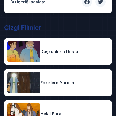
Bu içeriği paylaş:
Çizgi Filmler
Düşkünlerin Dostu
Fakirlere Yardım
Helal Para