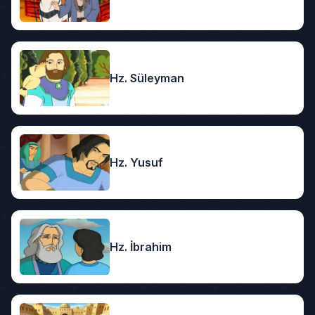
Hz. Süleyman
Hz. Yusuf
Hz. İbrahim