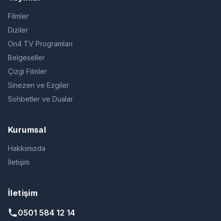
Filmler
Diziler
On4 TV Programları
Belgeseller
Çizgi Filmler
Sinezen ve Ezgiler
Sohbetler ve Dualar
Kurumsal
Hakkımızda
İletişim
İletişim
0501 584 12 14