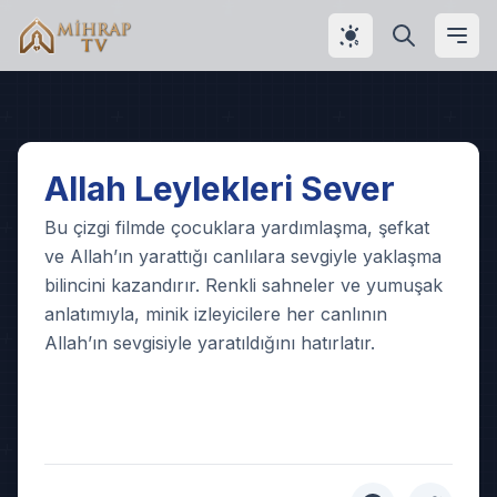
Play
Allah Leylekleri Sever
Video
Bu çizgi filmde çocuklara yardımlaşma, şefkat
ve Allah’ın yarattığı canlılara sevgiyle yaklaşma
bilincini kazandırır. Renkli sahneler ve yumuşak
anlatımıyla, minik izleyicilere her canlının
Allah’ın sevgisiyle yaratıldığını hatırlatır.