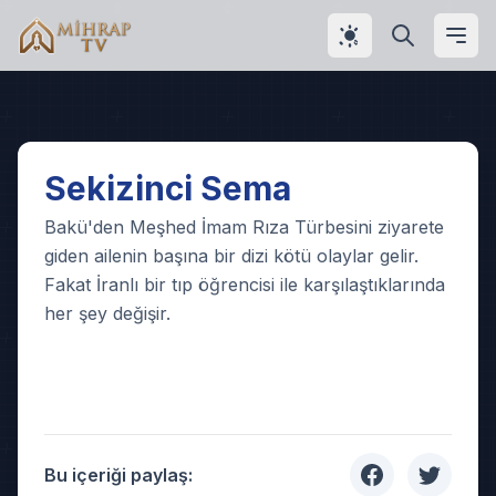
Play
Sekizinci Sema
Video
Bakü'den Meşhed İmam Rıza Türbesini ziyarete
giden ailenin başına bir dizi kötü olaylar gelir.
Fakat İranlı bir tıp öğrencisi ile karşılaştıklarında
her şey değişir.
Bu içeriği paylaş: