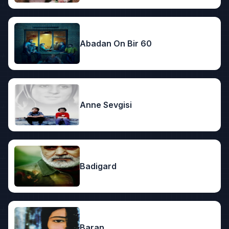
Abadan On Bir 60
Anne Sevgisi
Badigard
Baran