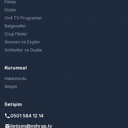
Filmler
Diziler
On4 TV Programları
Belgeseller
Çizgi Filmler
Sinezen ve Ezgiler
Sohbetler ve Dualar
Kurumsal
Hakkımızda
İletişim
İletişim
0501 584 12 14
iletisim@mihrap.tv