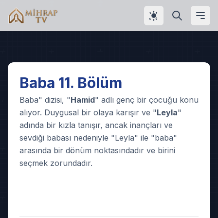
Play
Baba 11. Bölüm
Video
Baba" dizisi, "
Hamid
" adlı genç bir çocuğu konu
alıyor. Duygusal bir olaya karışır ve "
Leyla
"
adında bir kızla tanışır, ancak inançları ve
sevdiği babası nedeniyle "Leyla" ile "baba"
arasında bir dönüm noktasındadır ve birini
seçmek zorundadır.