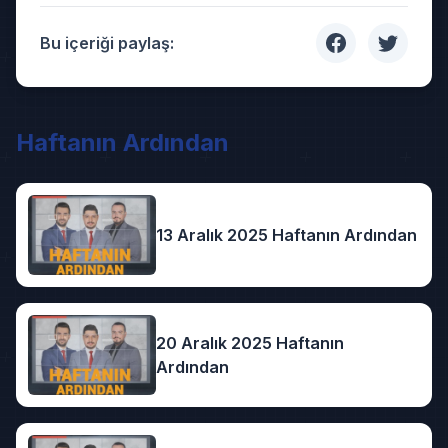
Bu içeriği paylaş:
Haftanın Ardından
13 Aralık 2025 Haftanın Ardından
20 Aralık 2025 Haftanın
Ardından