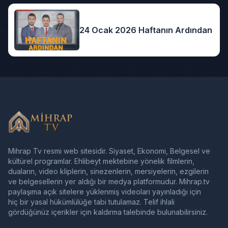
24 Ocak 2026 Haftanın Ardından
Mihrap Tv resmi web sitesidir. Siyaset, Ekonomi, Belgesel ve
kültürel programlar. Ehlibeyt mektebine yönelik filmlerin,
duaların, video kliplerin, sinezenlerin, mersiyelerin, ezgilerin
ve belgesellerin yer aldığı bir medya platformudur. Mihrap.tv
paylaşıma açık sitelere yüklenmiş videoları yayınladığı için
hiç bir yasal hükümlülüğe tabi tutulamaz. Telif ihlali
gördüğünüz içerikler için kaldırma talebinde bulunabilirsiniz.